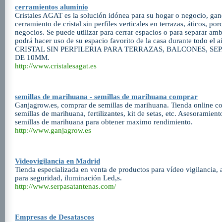
cerramientos aluminio
Cristales AGAT es la solución idónea para su hogar o negocio, gan
cerramiento de cristal sin perfiles verticales en terrazas, áticos, porc
negocios. Se puede utilizar para cerrar espacios o para separar a
podrá hacer uso de su espacio favorito de la casa durante todo
CRISTAL SIN PERFILERIA PARA TERRAZAS, BALCONES, S
DE 10MM.
http://www.cristalesagat.es
semillas de marihuana - semillas de marihuana comprar
Ganjagrow.es, comprar de semillas de marihuana. Tienda online c
semillas de marihuana, fertilizantes, kit de setas, etc. Asesoramien
semillas de marihuana para obtener maximo rendimiento.
http://www.ganjagrow.es
Videovigilancia en Madrid
Tienda especializada en venta de productos para vídeo vigilancia, 
para seguridad, iluminación Led,s.
http://www.serpasatantenas.com/
Empresas de Desatascos