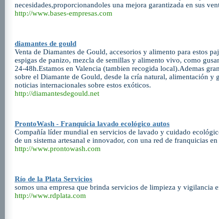
necesidades,proporcionandoles una mejora garantizada en sus ven
http://www.bases-empresas.com
diamantes de gould
Venta de Diamantes de Gould, accesorios y alimento para estos pa
espigas de panizo, mezcla de semillas y alimento vivo, como gusa
24-48h.Estamos en Valencia (tambien recogida local).Ademas gran
sobre el Diamante de Gould, desde la cría natural, alimentación y g
noticias internacionales sobre estos exóticos.
http://diamantesdegould.net
ProntoWash - Franquicia lavado ecológico autos
Compañía líder mundial en servicios de lavado y cuidado ecológic
de un sistema artesanal e innovador, con una red de franquicias en
http://www.prontowash.com
Río de la Plata Servicios
somos una empresa que brinda servicios de limpieza y vigilancia en
http://www.rdplata.com