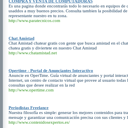
COMPRA Y VENTA DE COMPUTADORAS
Es una pagina donde encontrarás todo lo necesario en equipos de
usaddos a muy buenos precios. Consulta tambien la posibilidad de 
representante nuestro en tu zona.
http://www.paratecnicos.com
Chat Amistad
Chat Amistad chatear gratis con gente que busca amistad en el chat
chatea gratis y diviertete en nuestro Chat Amistad
http://www.chatamistad.net
Opertime - Portal de Anunciantes Interactivo
Anuncie en OperTime. Guía virtual de anunciantes y portal intera
Internet, un centro de contacto virtual que provee al usuario todas l
consultas que desee realizar en la red
http://www.opertime.com
Periodistas Freelance
Nuestra filosofía es simple: generar los mejores contenidos para tr
mensaje y garantizar una comunicación precisa con sus clientes y l
http://www.contenidosexpertos.es/