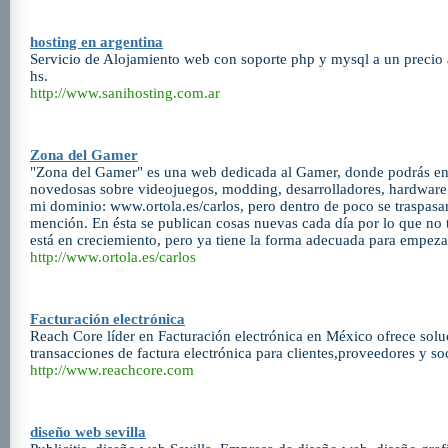
hosting en argentina
Servicio de Alojamiento web con soporte php y mysql a un precio a
hs.
http://www.sanihosting.com.ar
Zona del Gamer
"Zona del Gamer" es una web dedicada al Gamer, donde podrás enc
novedosas sobre videojuegos, modding, desarrolladores, hardware e
mi dominio: www.ortola.es/carlos, pero dentro de poco se traspasa
mención. En ésta se publican cosas nuevas cada día por lo que no 
está en creciemiento, pero ya tiene la forma adecuada para empezar
http://www.ortola.es/carlos
Facturación electrónica
Reach Core líder en Facturación electrónica en México ofrece solu
transacciones de factura electrónica para clientes,proveedores y so
http://www.reachcore.com
diseño web sevilla